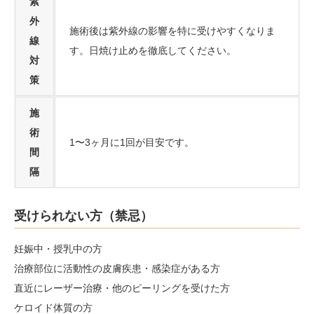
紫
外
施術後は紫外線の影響を特に受けやすくなりま
線
す。日焼け止めを徹底してください。
対
策
施
術
1〜3ヶ月に1回が目安です。
間
隔
受けられない方（禁忌）
妊娠中・授乳中の方
治療部位に活動性の皮膚疾患・感染症がある方
直近にレーザー治療・他のピーリングを受けた方
ケロイド体質の方