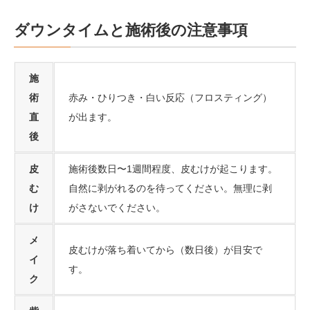
ダウンタイムと施術後の注意事項
施
術
赤み・ひりつき・白い反応（フロスティング）
直
が出ます。
後
皮
施術後数日〜1週間程度、皮むけが起こります。
む
自然に剥がれるのを待ってください。無理に剥
け
がさないでください。
メ
皮むけが落ち着いてから（数日後）が目安で
イ
す。
ク