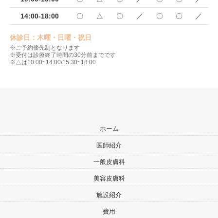
14:00-18:00
〇
△
〇
／
〇
〇
／
休診日：木曜・日曜・祝日
※ご予約優先制となります
※受付は診療終了時間の30分前までです
※△は10:00~14:00/15:30~18:00
ホーム
医師紹介
一般皮膚科
美容皮膚科
施設紹介
費用