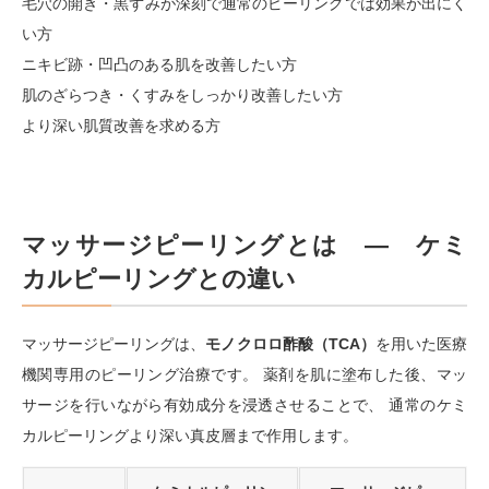
毛穴の開き・黒ずみが深刻で通常のピーリングでは効果が出にく
い方
ニキビ跡・凹凸のある肌を改善したい方
肌のざらつき・くすみをしっかり改善したい方
より深い肌質改善を求める方
マッサージピーリングとは — ケミ
カルピーリングとの違い
マッサージピーリングは、
モノクロロ酢酸（TCA）
を用いた医療
機関専用のピーリング治療です。 薬剤を肌に塗布した後、マッ
サージを行いながら有効成分を浸透させることで、 通常のケミ
カルピーリングより深い真皮層まで作用します。